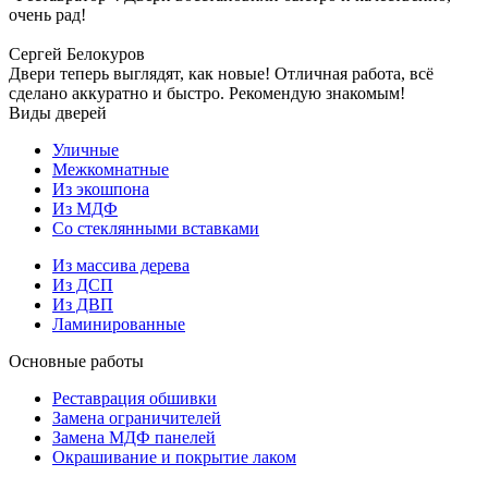
очень рад!
Сергей Белокуров
Двери теперь выглядят, как новые! Отличная работа, всё
сделано аккуратно и быстро. Рекомендую знакомым!
Виды дверей
Уличные
Межкомнатные
Из экошпона
Из МДФ
Со стеклянными вставками
Из массива дерева
Из ДСП
Из ДВП
Ламинированные
Основные работы
Реставрация обшивки
Замена ограничителей
Замена МДФ панелей
Окрашивание и покрытие лаком