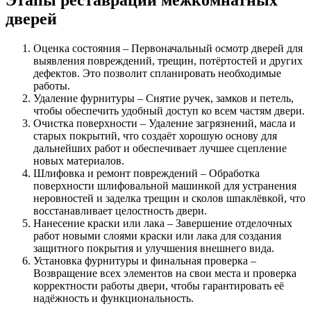
Этапы реставрации межкомнатных
дверей
Оценка состояния – Первоначальный осмотр дверей для
выявления повреждений, трещин, потёртостей и других
дефектов. Это позволит спланировать необходимые
работы.
Удаление фурнитуры – Снятие ручек, замков и петель,
чтобы обеспечить удобный доступ ко всем частям двери.
Очистка поверхности – Удаление загрязнений, масла и
старых покрытий, что создаёт хорошую основу для
дальнейших работ и обеспечивает лучшее сцепление
новых материалов.
Шлифовка и ремонт повреждений – Обработка
поверхности шлифовальной машинкой для устранения
неровностей и заделка трещин и сколов шпаклёвкой, что
восстанавливает целостность двери.
Нанесение краски или лака – Завершение отделочных
работ новыми слоями краски или лака для создания
защитного покрытия и улучшения внешнего вида.
Установка фурнитуры и финальная проверка –
Возвращение всех элементов на свои места и проверка
корректности работы двери, чтобы гарантировать её
надёжность и функциональность.