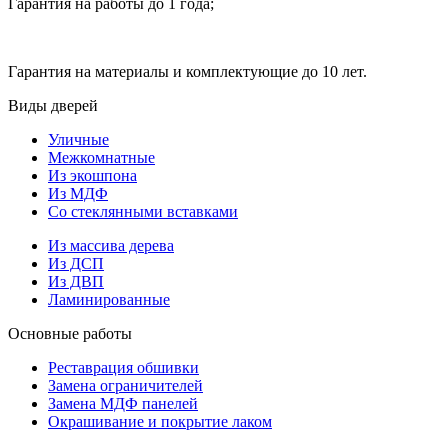
Гарантия на работы до 1 года;
Гарантия на материалы и комплектующие до 10 лет.
Виды дверей
Уличные
Межкомнатные
Из экошпона
Из МДФ
Со стеклянными вставками
Из массива дерева
Из ДСП
Из ДВП
Ламинированные
Основные работы
Реставрация обшивки
Замена ограничителей
Замена МДФ панелей
Окрашивание и покрытие лаком